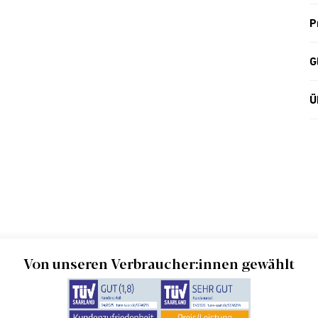
P
G
Ü
Von unseren Verbraucher:innen gewählt