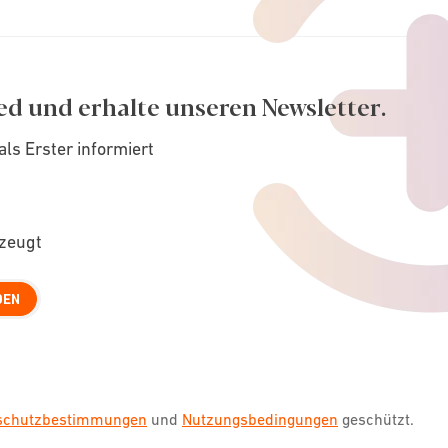
ed und erhalte unseren Newsletter.
als Erster informiert
rzeugt
DEN
nschutzbestimmungen
und
Nutzungsbedingungen
geschützt.