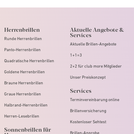
Herrenbrillen
Aktuelle Angebote &
Services
Runde Herrenbrillen
Aktuelle Brillen-Angebote
Panto-Herrenbrillen
1+1=3
Quadratische Herrenbrillen
2+2 für club more Mitglieder
Goldene Herrenbrillen
Unser Preiskonzept
Braune Herrenbrillen
Services
Graue Herrenbrillen
Terminvereinbarung online
Halbrand-Herrenbrillen
Brillenversicherung
Herren-Lesebrillen
Kostenloser Sehtest
Sonnenbrillen für
Brillen-Anprobe