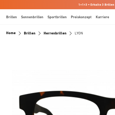
1+1=3 • Erhalte 3 Brillen
Brillen
Sonnenbrillen
Sportbrillen
Preiskonzept
Karriere
Home
Brillen
Herrenbrillen
LYON