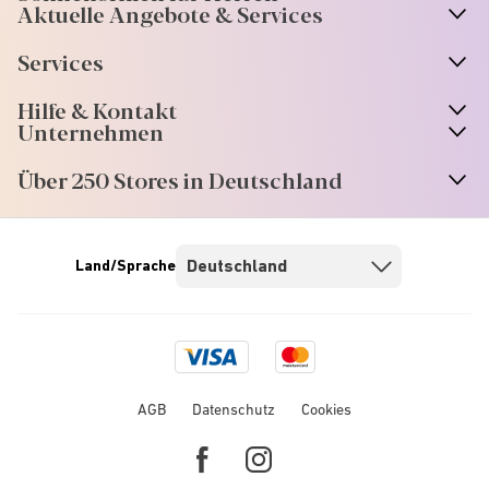
Aktuelle Angebote & Services
Services
Hilfe & Kontakt
Unternehmen
Über 250 Stores in Deutschland
Land/Sprache
Visa
Mastercard
logo
logo
AGB
Datenschutz
Cookies
Facebook
Instagram