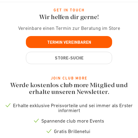
GET IN TOUCH
Wir helfen dir gerne!
Vereinbare einen Termin zur Beratung im Store
TERMIN VEREINBAREN
STORE-SUCHE
JOIN CLUB MORE
Werde kostenlos club more Mitglied und
erhalte unseren Newsletter.
Erhalte exklusive Preisvorteile und sei immer als Erster
Check
informiert
icon
Spannende club more Events
Check
icon
Gratis Brillenetui
Check