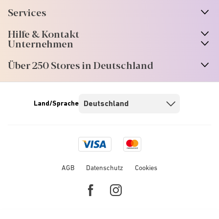
Services
Hilfe & Kontakt
Unternehmen
Über 250 Stores in Deutschland
Land/Sprache
Visa
Mastercard
logo
logo
AGB
Datenschutz
Cookies
Facebook
Instagram
link
link