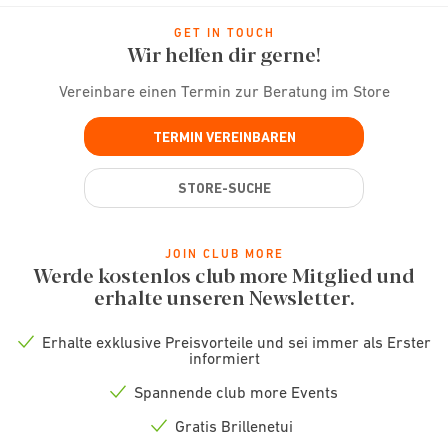
GET IN TOUCH
Wir helfen dir gerne!
Vereinbare einen Termin zur Beratung im Store
TERMIN VEREINBAREN
STORE-SUCHE
JOIN CLUB MORE
Werde kostenlos club more Mitglied und
erhalte unseren Newsletter.
Erhalte exklusive Preisvorteile und sei immer als Erster
Check
informiert
icon
Spannende club more Events
Check
icon
Gratis Brillenetui
Check