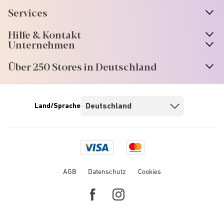
Services
Hilfe & Kontakt
Unternehmen
Über 250 Stores in Deutschland
Land/Sprache
Visa
Mastercard
logo
logo
AGB
Datenschutz
Cookies
Facebook
Instagram
link
link