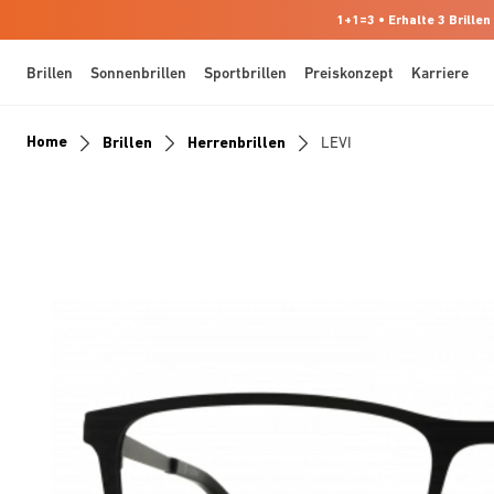
1+1=3 • Erhalte 3 Brillen
Brillen
Sonnenbrillen
Sportbrillen
Preiskonzept
Karriere
Home
Brillen
Herrenbrillen
LEVI