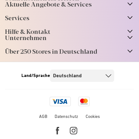
Aktuelle Angebote & Services
Services
Hilfe & Kontakt
Unternehmen
Über 250 Stores in Deutschland
Land/Sprache
Visa
Mastercard
logo
logo
AGB
Datenschutz
Cookies
Facebook
Instagram