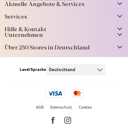
Aktuelle Angebote & Services
Services
Hilfe & Kontakt
Unternehmen
Über 250 Stores in Deutschland
Land/Sprache
Visa
Mastercard
logo
logo
AGB
Datenschutz
Cookies
Facebook
Instagram