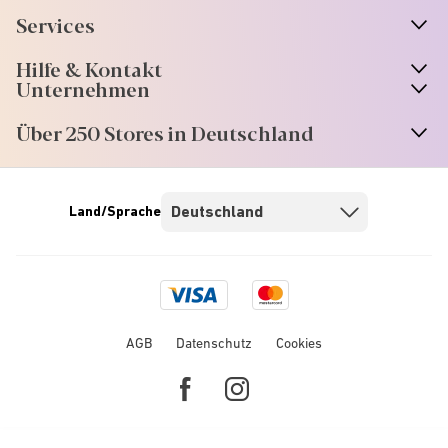
Services
Hilfe & Kontakt
Unternehmen
Über 250 Stores in Deutschland
Land/Sprache
Visa
Mastercard
logo
logo
AGB
Datenschutz
Cookies
Facebook
Instagram
link
link