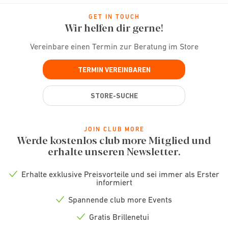
GET IN TOUCH
Wir helfen dir gerne!
Vereinbare einen Termin zur Beratung im Store
TERMIN VEREINBAREN
STORE-SUCHE
JOIN CLUB MORE
Werde kostenlos club more Mitglied und
erhalte unseren Newsletter.
Erhalte exklusive Preisvorteile und sei immer als Erster
Check
informiert
icon
Spannende club more Events
Check
icon
Gratis Brillenetui
Check