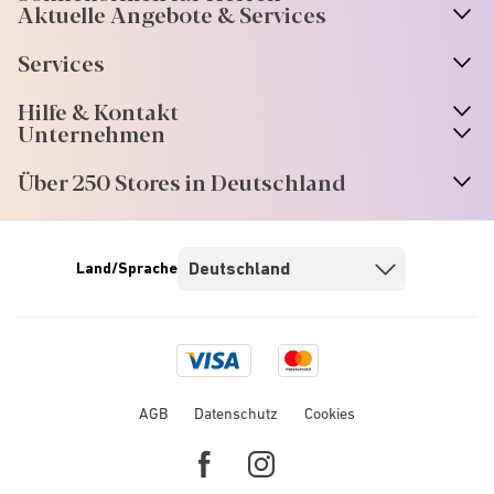
Aktuelle Angebote & Services
Services
Hilfe & Kontakt
Unternehmen
Über 250 Stores in Deutschland
Land/Sprache
Visa
Mastercard
logo
logo
AGB
Datenschutz
Cookies
Facebook
Instagram