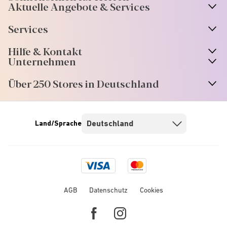
Aktuelle Angebote & Services
Services
Hilfe & Kontakt
Unternehmen
Über 250 Stores in Deutschland
Land/Sprache
Visa
Mastercard
logo
logo
AGB
Datenschutz
Cookies
Facebook
Instagram