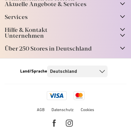
Aktuelle Angebote & Services
Services
Hilfe & Kontakt
Unternehmen
Über 250 Stores in Deutschland
Land/Sprache
Visa
Mastercard
logo
logo
AGB
Datenschutz
Cookies
Facebook
Instagram