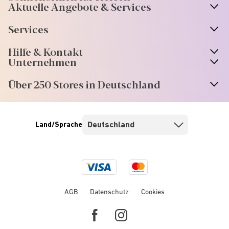
Aktuelle Angebote & Services
Services
Hilfe & Kontakt
Unternehmen
Über 250 Stores in Deutschland
Land/Sprache
Visa
Mastercard
logo
logo
AGB
Datenschutz
Cookies
Facebook
Instagram