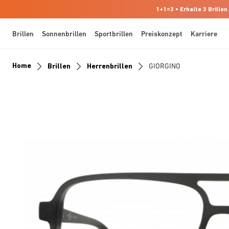
1+1=3 • Erhalte 3 Brillen
Brillen
Sonnenbrillen
Sportbrillen
Preiskonzept
Karriere
Home
Brillen
Herrenbrillen
GIORGINO