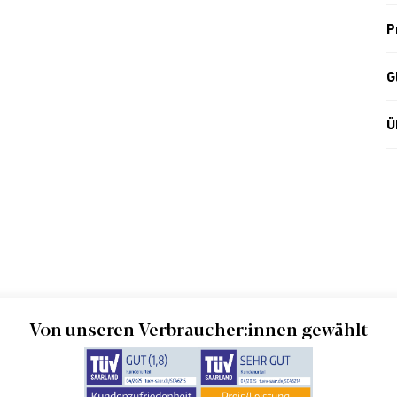
P
G
Ü
Von unseren Verbraucher:innen gewählt