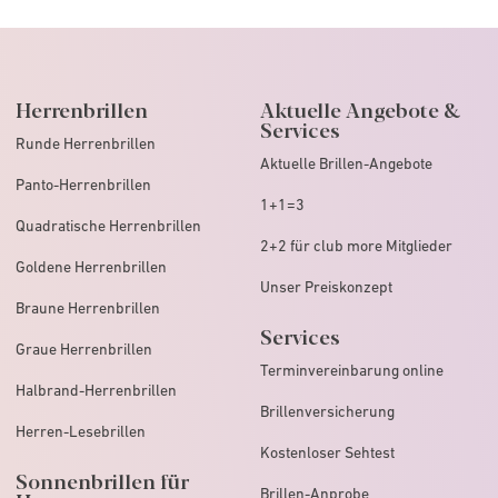
Herrenbrillen
Aktuelle Angebote &
Services
Runde Herrenbrillen
Aktuelle Brillen-Angebote
Panto-Herrenbrillen
1+1=3
Quadratische Herrenbrillen
2+2 für club more Mitglieder
Goldene Herrenbrillen
Unser Preiskonzept
Braune Herrenbrillen
Services
Graue Herrenbrillen
Terminvereinbarung online
Halbrand-Herrenbrillen
Brillenversicherung
Herren-Lesebrillen
Kostenloser Sehtest
Sonnenbrillen für
Brillen-Anprobe