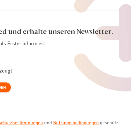
ed und erhalte unseren Newsletter.
als Erster informiert
rzeugt
DEN
nschutzbestimmungen
und
Nutzungsbedingungen
geschützt.