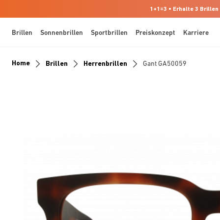
1+1=3 • Erhalte 3 Brillen
Brillen
Sonnenbrillen
Sportbrillen
Preiskonzept
Karriere
Home
Brillen
Herrenbrillen
Gant GA50059