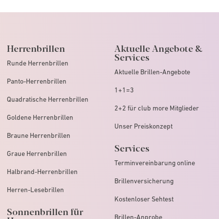
Herrenbrillen
Aktuelle Angebote &
Services
Runde Herrenbrillen
Aktuelle Brillen-Angebote
Panto-Herrenbrillen
1+1=3
Quadratische Herrenbrillen
2+2 für club more Mitglieder
Goldene Herrenbrillen
Unser Preiskonzept
Braune Herrenbrillen
Services
Graue Herrenbrillen
Terminvereinbarung online
Halbrand-Herrenbrillen
Brillenversicherung
Herren-Lesebrillen
Kostenloser Sehtest
Sonnenbrillen für
Brillen-Anprobe