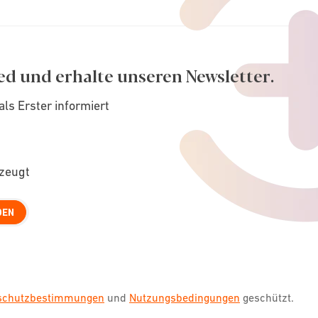
ed und erhalte unseren Newsletter.
als Erster informiert
rzeugt
DEN
nschutzbestimmungen
und
Nutzungsbedingungen
geschützt.