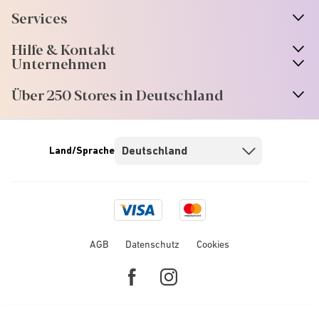
Services
Hilfe & Kontakt
Unternehmen
Über 250 Stores in Deutschland
Land/Sprache
Visa
Mastercard
logo
logo
AGB
Datenschutz
Cookies
Facebook
Instagram
link
link