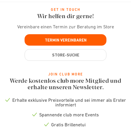
GET IN TOUCH
Wir helfen dir gerne!
Vereinbare einen Termin zur Beratung im Store
TERMIN VEREINBAREN
STORE-SUCHE
JOIN CLUB MORE
Werde kostenlos club more Mitglied und
erhalte unseren Newsletter.
Erhalte exklusive Preisvorteile und sei immer als Erster
Check
informiert
icon
Spannende club more Events
Check
icon
Gratis Brillenetui
Check