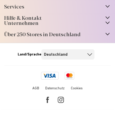
Services
Hilfe & Kontakt
Unternehmen
Über 250 Stores in Deutschland
Land/Sprache
Visa
Mastercard
logo
logo
AGB
Datenschutz
Cookies
Facebook
Instagram
link
link