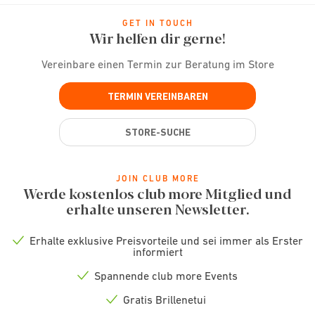
GET IN TOUCH
Wir helfen dir gerne!
Vereinbare einen Termin zur Beratung im Store
TERMIN VEREINBAREN
STORE-SUCHE
JOIN CLUB MORE
Werde kostenlos club more Mitglied und
erhalte unseren Newsletter.
Erhalte exklusive Preisvorteile und sei immer als Erster
Check
informiert
icon
Spannende club more Events
Check
icon
Gratis Brillenetui
Check