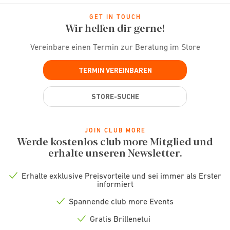
GET IN TOUCH
Wir helfen dir gerne!
Vereinbare einen Termin zur Beratung im Store
TERMIN VEREINBAREN
STORE-SUCHE
JOIN CLUB MORE
Werde kostenlos club more Mitglied und
erhalte unseren Newsletter.
Erhalte exklusive Preisvorteile und sei immer als Erster
Check
informiert
icon
Spannende club more Events
Check
icon
Gratis Brillenetui
Check