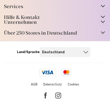
Services
Hilfe & Kontakt
Unternehmen
Über 250 Stores in Deutschland
Land/Sprache
Visa
Mastercard
logo
logo
AGB
Datenschutz
Cookies
Facebook
Instagram
link
link