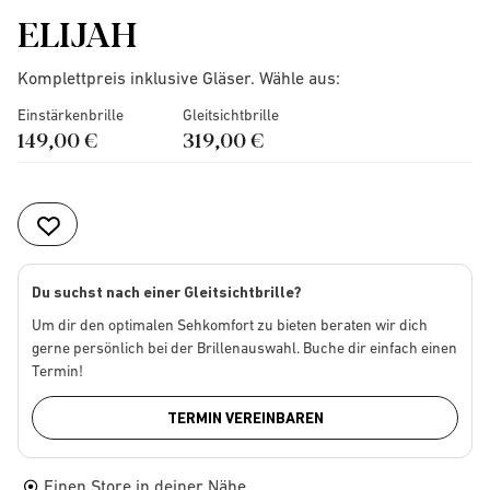
ELIJAH
Komplettpreis inklusive Gläser. Wähle aus:
Einstärkenbrille
Gleitsichtbrille
149,00 €
319,00 €
Du suchst nach einer Gleitsichtbrille?
Um dir den optimalen Sehkomfort zu bieten beraten wir dich
gerne persönlich bei der Brillenauswahl. Buche dir einfach einen
Termin!
TERMIN VEREINBAREN
Einen Store in deiner Nähe