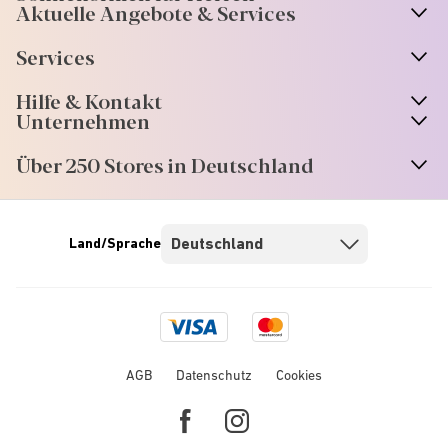
Aktuelle Angebote & Services
Services
Hilfe & Kontakt
Unternehmen
Über 250 Stores in Deutschland
Land/Sprache
Visa
Mastercard
logo
logo
AGB
Datenschutz
Cookies
Facebook
Instagram