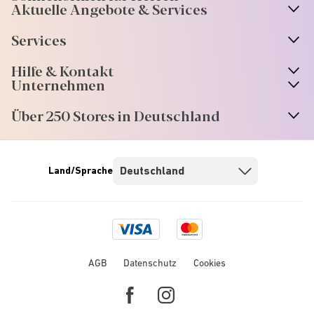
Aktuelle Angebote & Services
Services
Hilfe & Kontakt
Unternehmen
Über 250 Stores in Deutschland
Land/Sprache
Visa
Mastercard
logo
logo
AGB
Datenschutz
Cookies
Facebook
Instagram