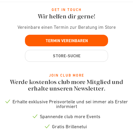
GET IN TOUCH
Wir helfen dir gerne!
Vereinbare einen Termin zur Beratung im Store
TERMIN VEREINBAREN
STORE-SUCHE
JOIN CLUB MORE
Werde kostenlos club more Mitglied und
erhalte unseren Newsletter.
Erhalte exklusive Preisvorteile und sei immer als Erster
Check
informiert
icon
Spannende club more Events
Check
icon
Gratis Brillenetui
Check