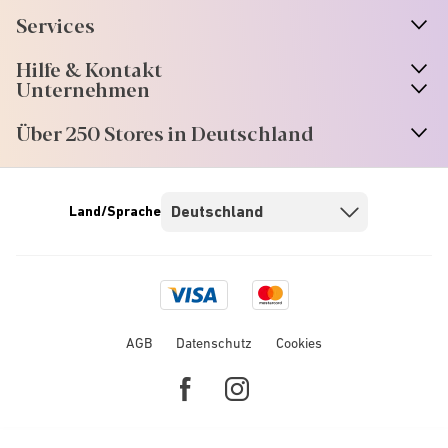
Services
Hilfe & Kontakt
Unternehmen
Über 250 Stores in Deutschland
Land/Sprache
Visa
Mastercard
logo
logo
AGB
Datenschutz
Cookies
Facebook
Instagram
link
link