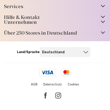
Services
Hilfe & Kontakt
Unternehmen
Über 250 Stores in Deutschland
Land/Sprache
Visa
Mastercard
logo
logo
AGB
Datenschutz
Cookies
Facebook
Instagram
link
link