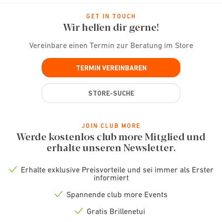
GET IN TOUCH
Wir helfen dir gerne!
Vereinbare einen Termin zur Beratung im Store
TERMIN VEREINBAREN
STORE-SUCHE
JOIN CLUB MORE
Werde kostenlos club more Mitglied und
erhalte unseren Newsletter.
Erhalte exklusive Preisvorteile und sei immer als Erster
Check
informiert
icon
Spannende club more Events
Check
icon
Gratis Brillenetui
Check