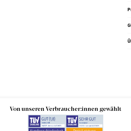
P
G
Ü
Von unseren Verbraucher:innen gewählt