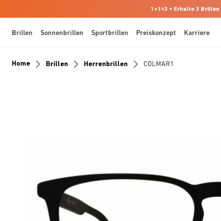
1+1=3 • Erhalte 3 Brillen
Brillen
Sonnenbrillen
Sportbrillen
Preiskonzept
Karriere
Home
Brillen
Herrenbrillen
COLMAR1