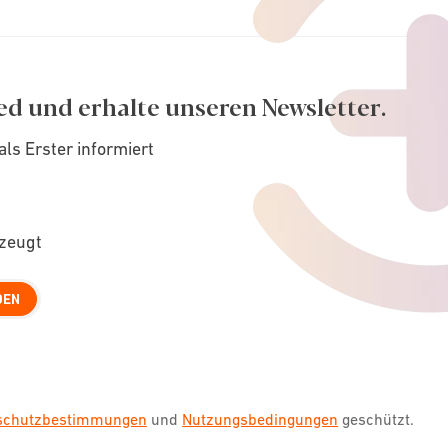
ed und erhalte unseren Newsletter.
als Erster informiert
rzeugt
DEN
nschutzbestimmungen
und
Nutzungsbedingungen
geschützt.