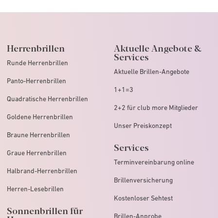
Herrenbrillen
Aktuelle Angebote &
Services
Runde Herrenbrillen
Aktuelle Brillen-Angebote
Panto-Herrenbrillen
1+1=3
Quadratische Herrenbrillen
2+2 für club more Mitglieder
Goldene Herrenbrillen
Unser Preiskonzept
Braune Herrenbrillen
Services
Graue Herrenbrillen
Terminvereinbarung online
Halbrand-Herrenbrillen
Brillenversicherung
Herren-Lesebrillen
Kostenloser Sehtest
Sonnenbrillen für
Brillen-Anprobe