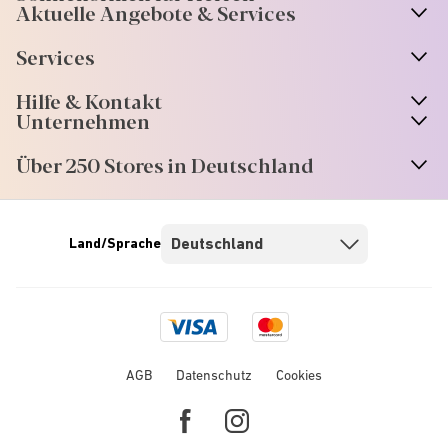
Aktuelle Angebote & Services
Services
Hilfe & Kontakt
Unternehmen
Über 250 Stores in Deutschland
Land/Sprache
Visa
Mastercard
logo
logo
AGB
Datenschutz
Cookies
Facebook
Instagram