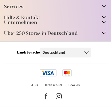
Services
Hilfe & Kontakt
Unternehmen
Über 250 Stores in Deutschland
Land/Sprache
Visa
Mastercard
logo
logo
AGB
Datenschutz
Cookies
Facebook
Instagram
link
link