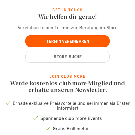
GET IN TOUCH
Wir helfen dir gerne!
Vereinbare einen Termin zur Beratung im Store
TERMIN VEREINBAREN
STORE-SUCHE
JOIN CLUB MORE
Werde kostenlos club more Mitglied und
erhalte unseren Newsletter.
Erhalte exklusive Preisvorteile und sei immer als Erster
Check
informiert
icon
Spannende club more Events
Check
icon
Gratis Brillenetui
Check