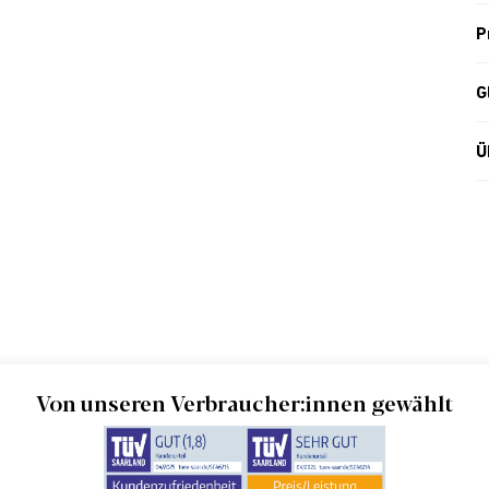
P
G
Ü
Von unseren Verbraucher:innen gewählt