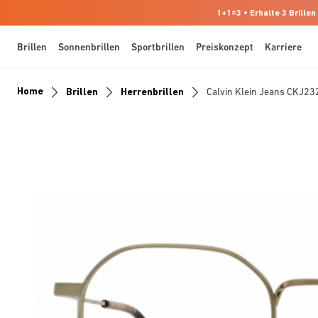
1+1=3 • Erhalte 3 Brillen
Brillen
Sonnenbrillen
Sportbrillen
Preiskonzept
Karriere
Home
Brillen
Herrenbrillen
Calvin Klein Jeans CKJ2