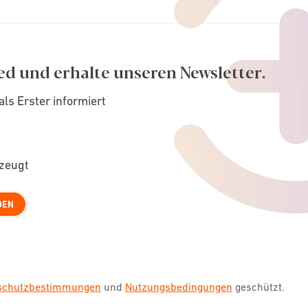
ed und erhalte unseren Newsletter.
als Erster informiert
rzeugt
DEN
nschutzbestimmungen
und
Nutzungsbedingungen
geschützt.