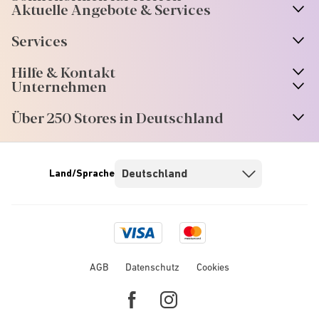
Aktuelle Angebote & Services
Services
Hilfe & Kontakt
Unternehmen
Über 250 Stores in Deutschland
Land/Sprache
Visa
Mastercard
logo
logo
AGB
Datenschutz
Cookies
Facebook
Instagram