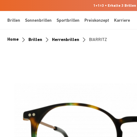
1+1=3 • Erhalte 3 Brillen
Brillen
Sonnenbrillen
Sportbrillen
Preiskonzept
Karriere
Home
Brillen
Herrenbrillen
BIARRITZ