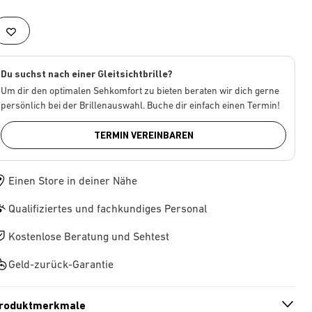
Du suchst nach einer Gleitsichtbrille?
Um dir den optimalen Sehkomfort zu bieten beraten wir dich gerne
persönlich bei der Brillenauswahl. Buche dir einfach einen Termin!
TERMIN VEREINBAREN
Einen Store in deiner Nähe
Qualifiziertes und fachkundiges Personal
Kostenlose Beratung und Sehtest
Geld-zurück-Garantie
roduktmerkmale