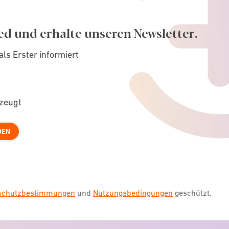
ed und erhalte unseren Newsletter.
als Erster informiert
rzeugt
DEN
nschutzbestimmungen
und
Nutzungsbedingungen
geschützt.