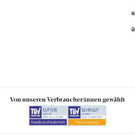
G
Ü
Von unseren Verbraucher:innen gewählt