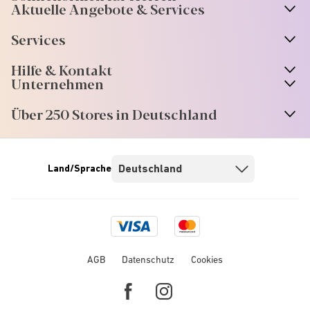
Aktuelle Angebote & Services
Services
Hilfe & Kontakt
Unternehmen
Über 250 Stores in Deutschland
Land/Sprache
Visa
Mastercard
logo
logo
AGB
Datenschutz
Cookies
Facebook
Instagram