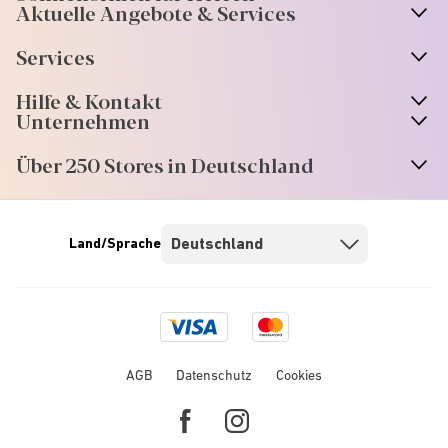
Aktuelle Angebote & Services
Services
Hilfe & Kontakt
Unternehmen
Über 250 Stores in Deutschland
Land/Sprache
Visa
Mastercard
logo
logo
AGB
Datenschutz
Cookies
Facebook
Instagram