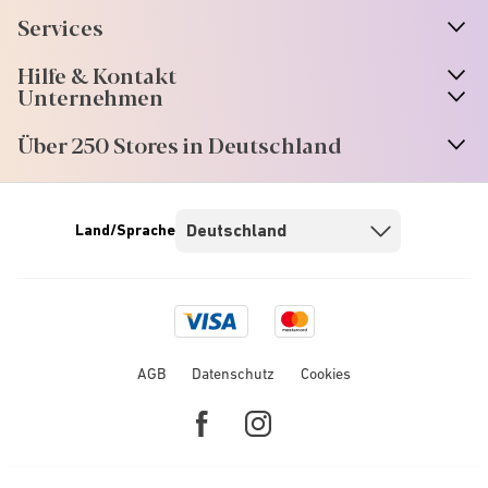
Services
Hilfe & Kontakt
Unternehmen
Über 250 Stores in Deutschland
Land/Sprache
Visa
Mastercard
logo
logo
AGB
Datenschutz
Cookies
Facebook
Instagram
link
link