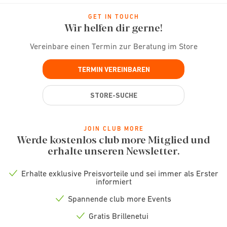
GET IN TOUCH
Wir helfen dir gerne!
Vereinbare einen Termin zur Beratung im Store
TERMIN VEREINBAREN
STORE-SUCHE
JOIN CLUB MORE
Werde kostenlos club more Mitglied und
erhalte unseren Newsletter.
Erhalte exklusive Preisvorteile und sei immer als Erster
Check
informiert
icon
Spannende club more Events
Check
icon
Gratis Brillenetui
Check