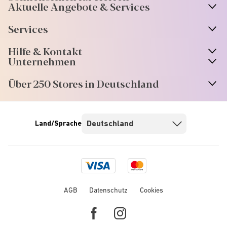
Aktuelle Angebote & Services
Services
Hilfe & Kontakt
Unternehmen
Über 250 Stores in Deutschland
Land/Sprache
Visa
Mastercard
logo
logo
AGB
Datenschutz
Cookies
Facebook
Instagram