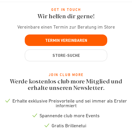
GET IN TOUCH
Wir helfen dir gerne!
Vereinbare einen Termin zur Beratung im Store
TERMIN VEREINBAREN
STORE-SUCHE
JOIN CLUB MORE
Werde kostenlos club more Mitglied und
erhalte unseren Newsletter.
Erhalte exklusive Preisvorteile und sei immer als Erster
Check
informiert
icon
Spannende club more Events
Check
icon
Gratis Brillenetui
Check