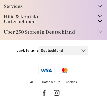
Services
Hilfe & Kontakt
Unternehmen
Über 250 Stores in Deutschland
Land/Sprache
Visa
Mastercard
logo
logo
AGB
Datenschutz
Cookies
Facebook
Instagram
link
link