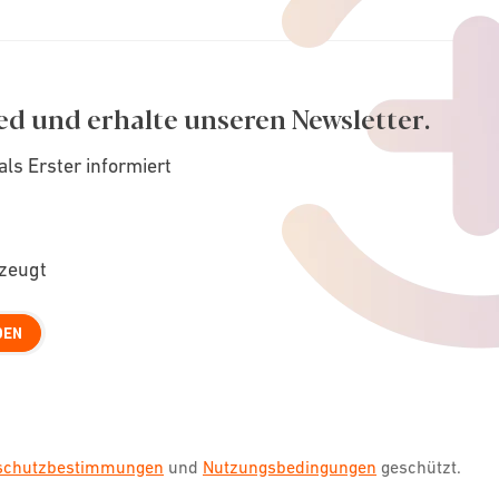
ed und erhalte unseren Newsletter.
als Erster informiert
rzeugt
DEN
nschutzbestimmungen
und
Nutzungsbedingungen
geschützt.