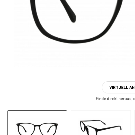
VIRTUELL A
Finde direkt heraus, ob