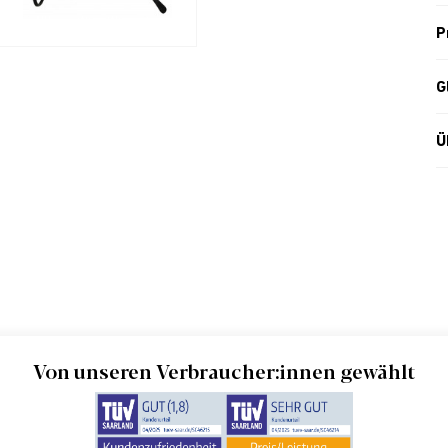
P
G
Ü
Von unseren Verbraucher:innen gewählt