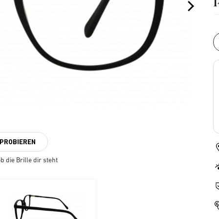
NPROBIEREN
 die Brille dir steht