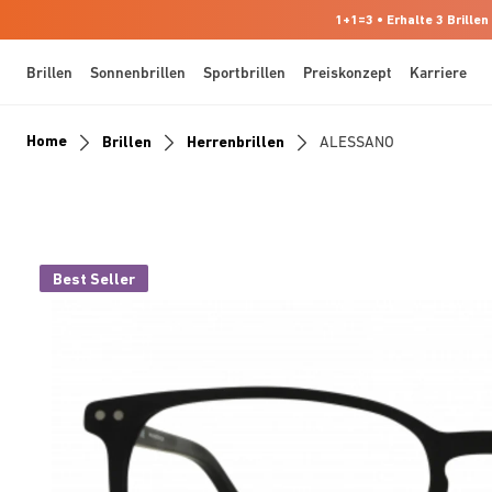
1+1=3 • Erhalte 3 Brillen
Brillen
Sonnenbrillen
Sportbrillen
Preiskonzept
Karriere
Home
Brillen
Herrenbrillen
ALESSANO
Best Seller