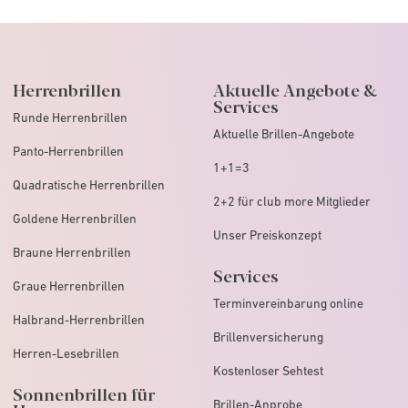
Herrenbrillen
Aktuelle Angebote &
Services
Runde Herrenbrillen
Aktuelle Brillen-Angebote
Panto-Herrenbrillen
1+1=3
Quadratische Herrenbrillen
2+2 für club more Mitglieder
Goldene Herrenbrillen
Unser Preiskonzept
Braune Herrenbrillen
Services
Graue Herrenbrillen
Terminvereinbarung online
Halbrand-Herrenbrillen
Brillenversicherung
Herren-Lesebrillen
Kostenloser Sehtest
Sonnenbrillen für
Brillen-Anprobe