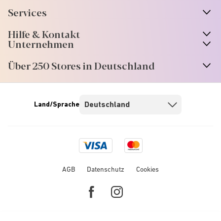
Services
Hilfe & Kontakt
Unternehmen
Über 250 Stores in Deutschland
Land/Sprache
Visa
Mastercard
logo
logo
AGB
Datenschutz
Cookies
Facebook
Instagram
link
link