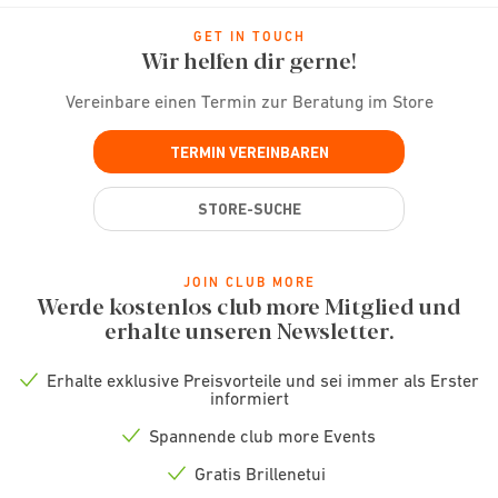
GET IN TOUCH
Wir helfen dir gerne!
Vereinbare einen Termin zur Beratung im Store
TERMIN VEREINBAREN
STORE-SUCHE
JOIN CLUB MORE
Werde kostenlos club more Mitglied und
erhalte unseren Newsletter.
Erhalte exklusive Preisvorteile und sei immer als Erster
Check
informiert
icon
Spannende club more Events
Check
icon
Gratis Brillenetui
Check