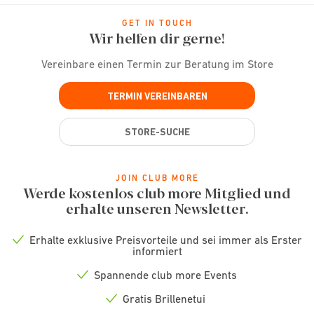
GET IN TOUCH
Wir helfen dir gerne!
Vereinbare einen Termin zur Beratung im Store
TERMIN VEREINBAREN
STORE-SUCHE
JOIN CLUB MORE
Werde kostenlos club more Mitglied und
erhalte unseren Newsletter.
Erhalte exklusive Preisvorteile und sei immer als Erster
Check
informiert
icon
Spannende club more Events
Check
icon
Gratis Brillenetui
Check