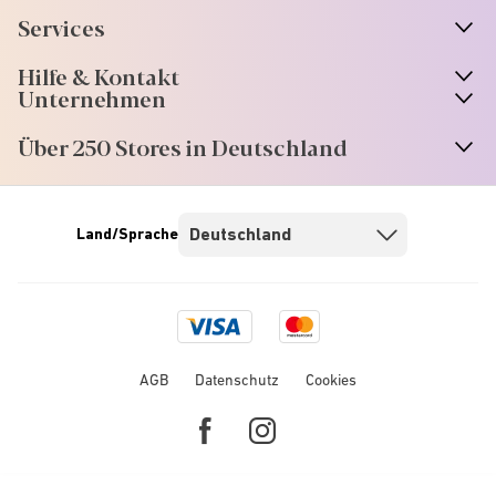
Services
Hilfe & Kontakt
Unternehmen
Über 250 Stores in Deutschland
Land/Sprache
Visa
Mastercard
logo
logo
AGB
Datenschutz
Cookies
Facebook
Instagram
link
link