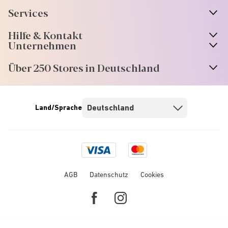
Services
Hilfe & Kontakt
Unternehmen
Über 250 Stores in Deutschland
Land/Sprache
Visa
Mastercard
logo
logo
AGB
Datenschutz
Cookies
Facebook
Instagram
link
link