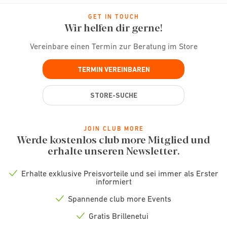
GET IN TOUCH
Wir helfen dir gerne!
Vereinbare einen Termin zur Beratung im Store
TERMIN VEREINBAREN
STORE-SUCHE
JOIN CLUB MORE
Werde kostenlos club more Mitglied und
erhalte unseren Newsletter.
Erhalte exklusive Preisvorteile und sei immer als Erster
Check
informiert
icon
Spannende club more Events
Check
icon
Gratis Brillenetui
Check