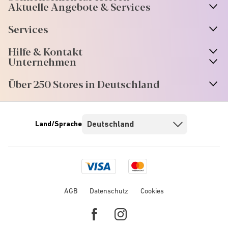
Aktuelle Angebote & Services
Services
Hilfe & Kontakt
Unternehmen
Über 250 Stores in Deutschland
Land/Sprache
Visa
Mastercard
logo
logo
AGB
Datenschutz
Cookies
Facebook
Instagram