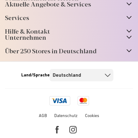
Aktuelle Angebote & Services
Services
Hilfe & Kontakt
Unternehmen
Über 250 Stores in Deutschland
Land/Sprache
Visa
Mastercard
logo
logo
AGB
Datenschutz
Cookies
Facebook
Instagram