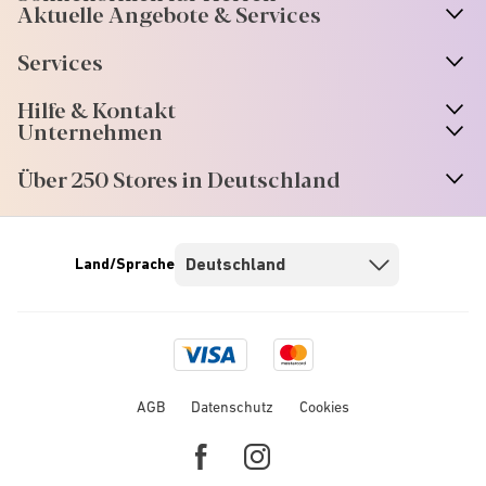
Aktuelle Angebote & Services
Services
Hilfe & Kontakt
Unternehmen
Über 250 Stores in Deutschland
Land/Sprache
Visa
Mastercard
logo
logo
AGB
Datenschutz
Cookies
Facebook
Instagram