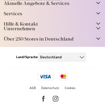
Aktuelle Angebote & Services
Services
Hilfe & Kontakt
Unternehmen
Über 250 Stores in Deutschland
Land/Sprache
Visa
Mastercard
logo
logo
AGB
Datenschutz
Cookies
Facebook
Instagram