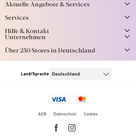
Aktuelle Angebote & Services
Services
Hilfe & Kontakt
Unternehmen
Über 250 Stores in Deutschland
Land/Sprache
Visa
Mastercard
logo
logo
AGB
Datenschutz
Cookies
Facebook
Instagram