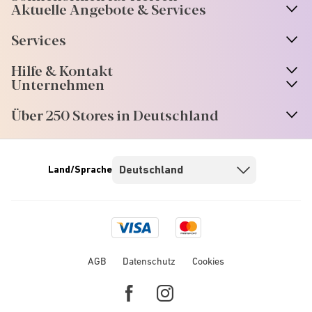
Aktuelle Angebote & Services
Services
Hilfe & Kontakt
Unternehmen
Über 250 Stores in Deutschland
Land/Sprache
Visa
Mastercard
logo
logo
AGB
Datenschutz
Cookies
Facebook
Instagram