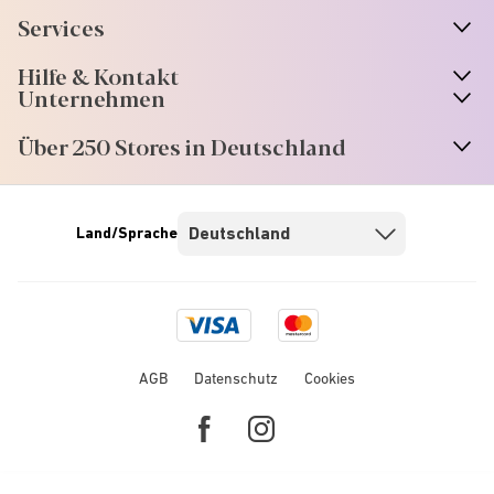
Services
Hilfe & Kontakt
Unternehmen
Über 250 Stores in Deutschland
Land/Sprache
Visa
Mastercard
logo
logo
AGB
Datenschutz
Cookies
Facebook
Instagram
link
link