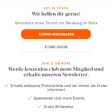
GET IN TOUCH
Wir helfen dir gerne!
Vereinbare einen Termin zur Beratung im Store
TERMIN VEREINBAREN
STORE-SUCHE
JOIN CLUB MORE
Werde kostenlos club more Mitglied und
erhalte unseren Newsletter.
Erhalte exklusive Preisvorteile und sei immer als Erster
Check
informiert
icon
Spannende club more Events
Check
icon
Gratis Brillenetui
Check