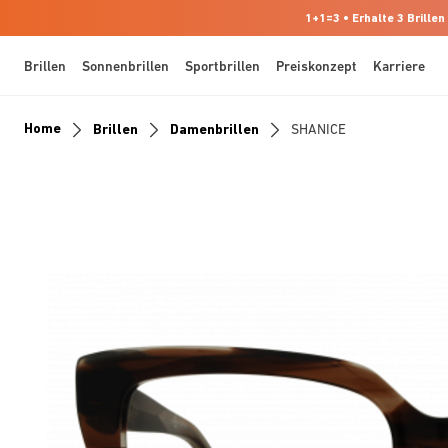
1+1=3 • Erhalte 3 Brillen
Brillen
Sonnenbrillen
Sportbrillen
Preiskonzept
Karriere
Home
Brillen
Damenbrillen
SHANICE