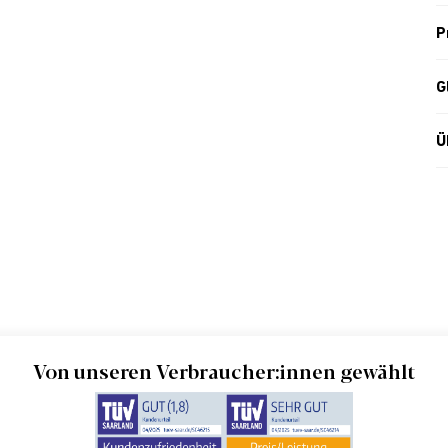
P
G
Ü
Von unseren Verbraucher:innen gewählt