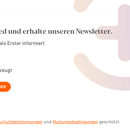
ed und erhalte unseren Newsletter.
als Erster informiert
rzeugt
DEN
nschutzbestimmungen
und
Nutzungsbedingungen
geschützt.