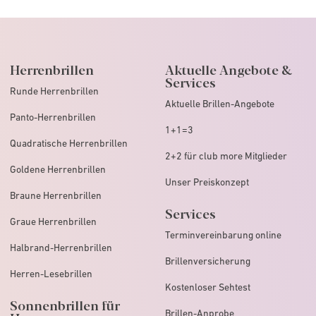
Herrenbrillen
Aktuelle Angebote &
Services
Runde Herrenbrillen
Aktuelle Brillen-Angebote
Panto-Herrenbrillen
1+1=3
Quadratische Herrenbrillen
2+2 für club more Mitglieder
Goldene Herrenbrillen
Unser Preiskonzept
Braune Herrenbrillen
Services
Graue Herrenbrillen
Terminvereinbarung online
Halbrand-Herrenbrillen
Brillenversicherung
Herren-Lesebrillen
Kostenloser Sehtest
Sonnenbrillen für
Brillen-Anprobe