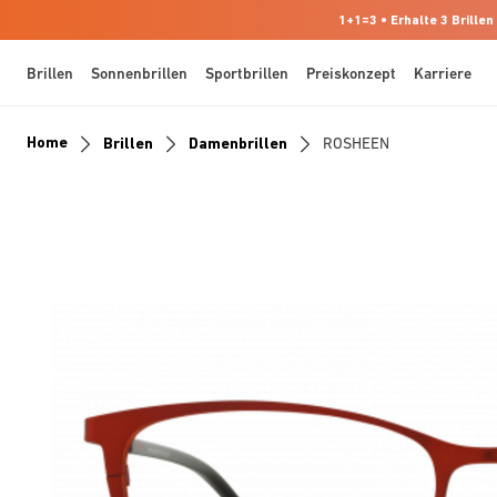
1+1=3 • Erhalte 3 Brillen
Brillen
Sonnenbrillen
Sportbrillen
Preiskonzept
Karriere
Home
Brillen
Damenbrillen
ROSHEEN