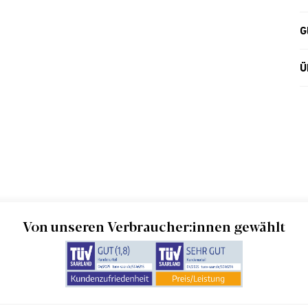
G
Ü
Von unseren Verbraucher:innen gewählt