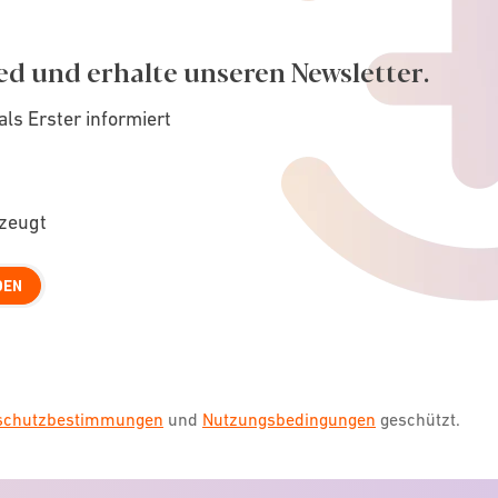
ed und erhalte unseren Newsletter.
als Erster informiert
rzeugt
DEN
nschutzbestimmungen
und
Nutzungsbedingungen
geschützt.