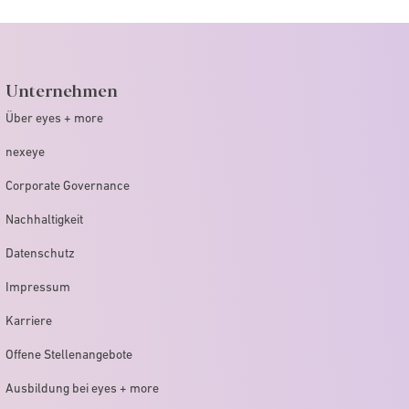
Unternehmen
Über eyes + more
nexeye
Corporate Governance
Nachhaltigkeit
Datenschutz
Impressum
Karriere
Offene Stellenangebote
Ausbildung bei eyes + more