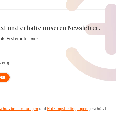
ed und erhalte unseren Newsletter.
als Erster informiert
rzeugt
DEN
nschutzbestimmungen
und
Nutzungsbedingungen
geschützt.