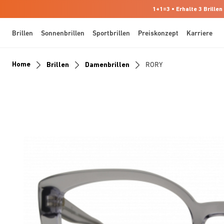
1+1=3 • Erhalte 3 Brillen
Brillen
Sonnenbrillen
Sportbrillen
Preiskonzept
Karriere
Home
Brillen
Damenbrillen
RORY