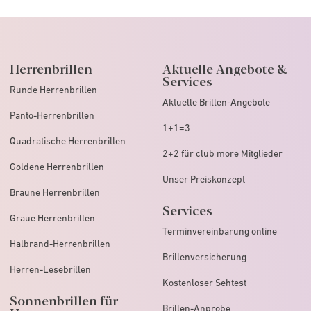
Herrenbrillen
Aktuelle Angebote &
Services
Runde Herrenbrillen
Aktuelle Brillen-Angebote
Panto-Herrenbrillen
1+1=3
Quadratische Herrenbrillen
2+2 für club more Mitglieder
Goldene Herrenbrillen
Unser Preiskonzept
Braune Herrenbrillen
Services
Graue Herrenbrillen
Terminvereinbarung online
Halbrand-Herrenbrillen
Brillenversicherung
Herren-Lesebrillen
Kostenloser Sehtest
Sonnenbrillen für
Brillen-Anprobe