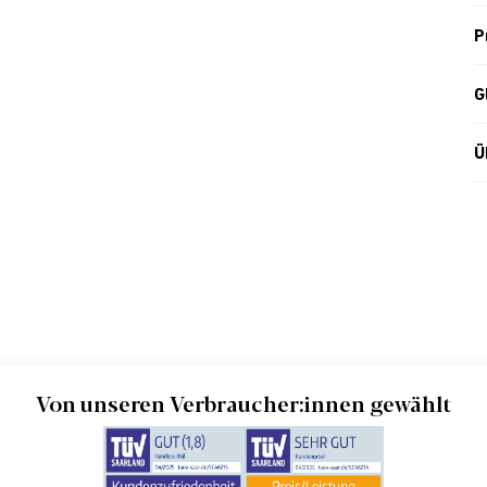
P
G
Ü
Von unseren Verbraucher:innen gewählt