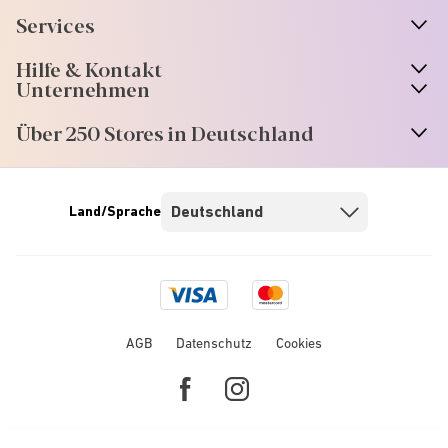
Services
Hilfe & Kontakt
Unternehmen
Über 250 Stores in Deutschland
Land/Sprache
Visa
Mastercard
logo
logo
AGB
Datenschutz
Cookies
Facebook
Instagram
link
link