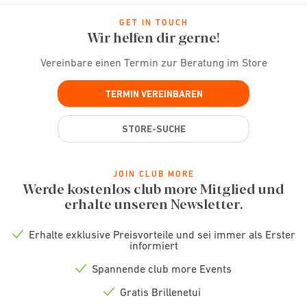
GET IN TOUCH
Wir helfen dir gerne!
Vereinbare einen Termin zur Beratung im Store
TERMIN VEREINBAREN
STORE-SUCHE
JOIN CLUB MORE
Werde kostenlos club more Mitglied und
erhalte unseren Newsletter.
Erhalte exklusive Preisvorteile und sei immer als Erster
Check
informiert
icon
Spannende club more Events
Check
icon
Gratis Brillenetui
Check