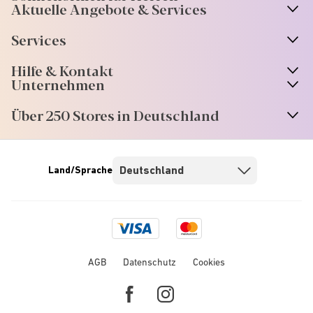
Aktuelle Angebote & Services
Services
Hilfe & Kontakt
Unternehmen
Über 250 Stores in Deutschland
Land/Sprache
Visa
Mastercard
logo
logo
AGB
Datenschutz
Cookies
Facebook
Instagram