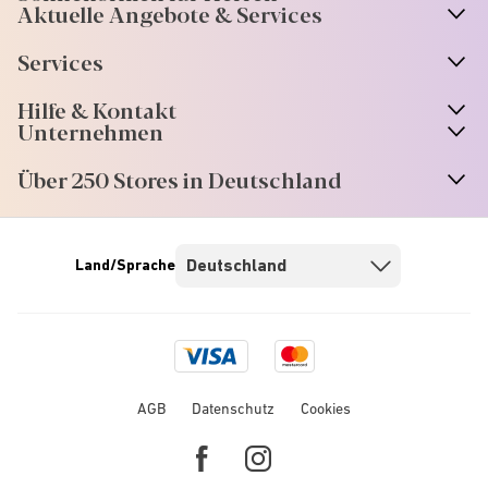
Aktuelle Angebote & Services
Services
Hilfe & Kontakt
Unternehmen
Über 250 Stores in Deutschland
Land/Sprache
Visa
Mastercard
logo
logo
AGB
Datenschutz
Cookies
Facebook
Instagram