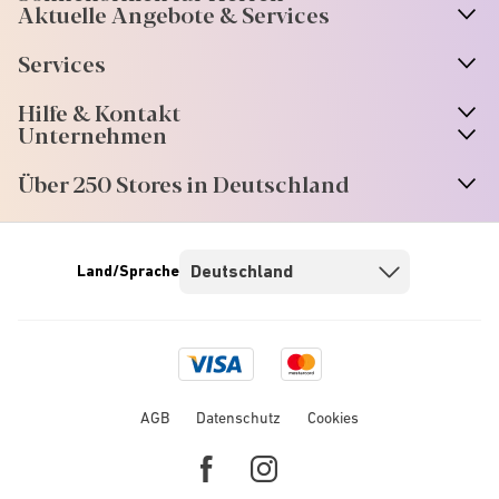
Aktuelle Angebote & Services
Services
Hilfe & Kontakt
Unternehmen
Über 250 Stores in Deutschland
Land/Sprache
Visa
Mastercard
logo
logo
AGB
Datenschutz
Cookies
Facebook
Instagram